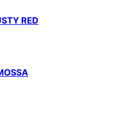
USTY RED
GMOSSA