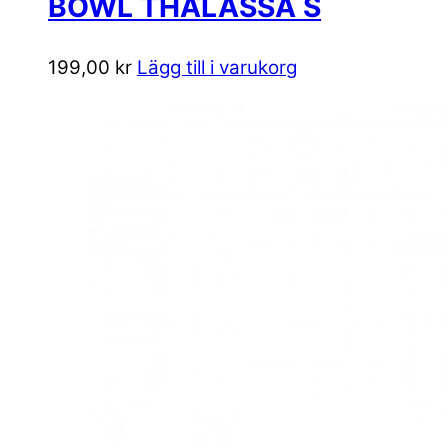
BOWL THALASSA S
199,00
kr
Lägg till i varukorg