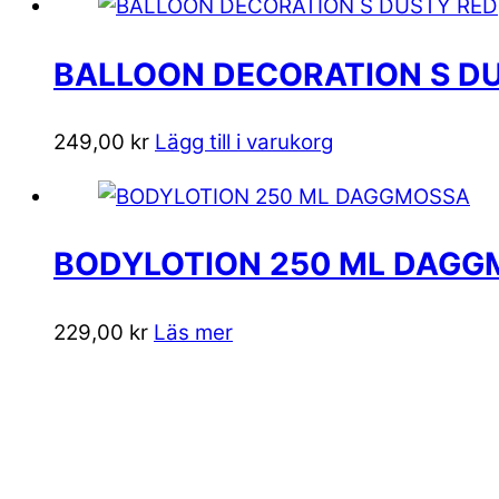
BALLOON DECORATION S D
249,00
kr
Lägg till i varukorg
BODYLOTION 250 ML DAG
229,00
kr
Läs mer