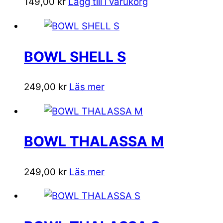
149,00
kr
Lägg till i varukorg
BOWL SHELL S
249,00
kr
Läs mer
BOWL THALASSA M
249,00
kr
Läs mer